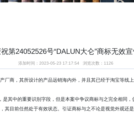
祝第24052526号“DALUN大仑”商标无效
添加时间：2023-05-23 17:17:54 浏览次数：1126
产厂商，其所设计的产品远销海内外，并且其已经于淘宝等线上
分，是其中的重要识别字段，但是本案中争议商标与之完全相同
，其目前任然处于有效状态。引证商标与之不论是视觉外观还是