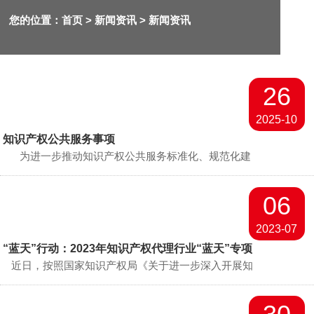
您的位置：
首页
> 新闻资讯 >
新闻资讯
26
2025-10
知识产权公共服务事项
为进一步推动知识产权公共服务标准化、规范化建
设，提高知识产权公共服务质量和服务水平，我单位作
为保定市知识产权公共信息服务网点，通过建立分级分
06
类、动态管理的知识产权公共服务清单化管理机制，不
断增强知识产权公共服务供给，提升社会公众和市场主
2023-07
体的获得感和满意度，现将我网点制定的知识产权公共
“蓝天”行动：2023年知识产权代理行业“蓝天”专项
服务事项清单予以公示：
整治行动全面展开
近日，按照国家知识产权局《关于进一步深入开展知
河北千慕知识产权代理有限公司知识产权公共服务事项
识产权代理行业“蓝天”专项整治行动的通知》部署要求，
清单
全国31个省、自治区、直辖市和新疆生产建设兵团知识
知识产权共性公共服务事项清单