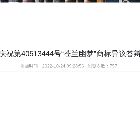
庆祝第40513444号“苍兰幽梦”商标异议答
添加时间：2022-10-24 09:28:56 浏览次数：757