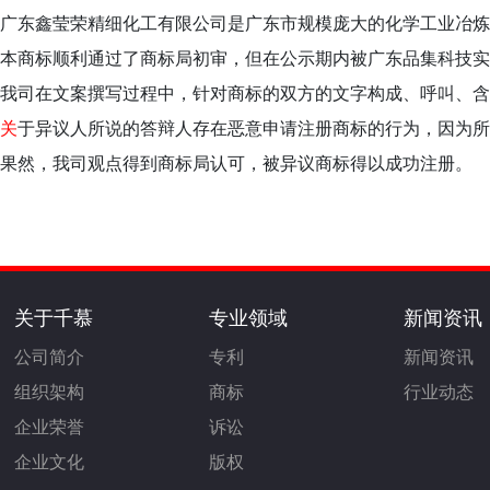
广东鑫莹荣精细化工有限公司是广东市规模庞大的化学工业冶炼
本商标顺利通过了商标局初审，但在公示期内被广东品集科技实
我司在文案撰写过程中，针对商标的双方的文字构成、呼叫、含
关
于异议人所说的答辩人存在恶意申请注册商标的行为，因为所
果然，我司观点得到商标局认可，被异议商标得以成功注册。
关于千慕
专业领域
新闻资讯
公司简介
专利
新闻资讯
组织架构
商标
行业动态
企业荣誉
诉讼
企业文化
版权